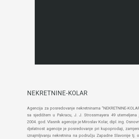
NEKRETNINE-KOLAR
Agencija za posredovanje nekretninama “NEKRETNINE-KOLA
sa sjedištem u Pakracu, J. J. Strossmayera 49 utemeljena 
2004. god. Vlasnik agencije je Miroslav Kolar, dipl. ing. Osnov
djelatnost agencije je posredovanje pri kupoprodaji, zamjeni
iznajmljivanju nekretnina na području Zapadne Slavonije tj. 