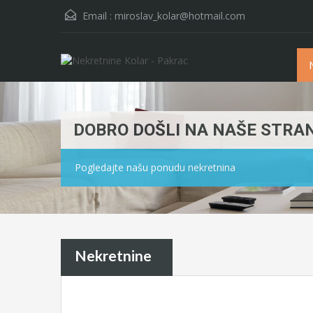
Email :
miroslav_kolar@hotmail.com
DOBRO DOŠLI NA NAŠE STRA
Pogledajte našu ponudu nekretnina
Nekretnine