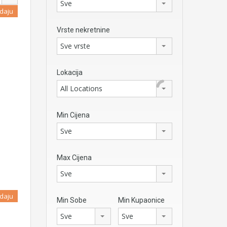
Sve
daju
Vrste nekretnine
Sve vrste
…
Lokacija
All Locations
Min Cijena
Sve
Max Cijena
Sve
daju
Min Sobe
Min Kupaonice
Sve
Sve